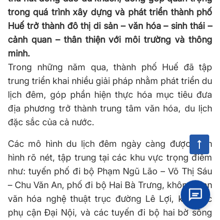
trong quá trình xây dựng và phát triển thành phố
Huế trở thành đô thị di sản – văn hóa – sinh thái –
cảnh quan – thân thiện với môi trường và thông
minh.
Trong những năm qua, thành phố Huế đã tập
trung triển khai nhiều giải pháp nhằm phát triển du
lịch đêm, góp phần hiện thực hóa mục tiêu đưa
địa phương trở thành trung tâm văn hóa, du lịch
đặc sắc của cả nước.
Các mô hình du lịch đêm ngày càng được định
hình rõ nét, tập trung tại các khu vực trọng điểm
như: tuyến phố đi bộ Phạm Ngũ Lão – Võ Thị Sáu
– Chu Văn An, phố đi bộ Hai Bà Trưng, không gian
văn hóa nghệ thuật trục đường Lê Lợi, khu vực
phụ cận Đại Nội, và các tuyến đi bộ hai bờ sông