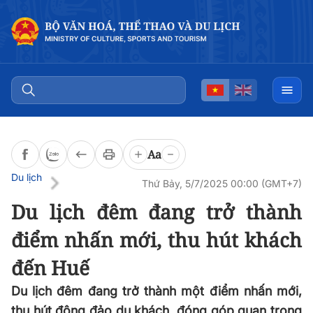
Đọc bài
0:00
/
0:00
Aa
Du lịch
Thứ Bảy, 5/7/2025 00:00 (GMT+7)
Du lịch đêm đang trở thành
điểm nhấn mới, thu hút khách
đến Huế
Du lịch đêm đang trở thành một điểm nhấn mới,
thu hút đông đảo du khách, đóng góp quan trọng