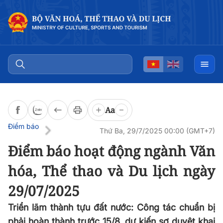
Đọc bài
0:00
/
0:00
Aa
Điểm báo
Thứ Ba, 29/7/2025 00:00 (GMT+7)
Điểm báo hoạt động ngành Văn
hóa, Thể thao và Du lịch ngày
29/07/2025
Triển lãm thành tựu đất nước: Công tác chuẩn bị
phải hoàn thành trước 15/8, dự kiến sơ duyệt khai