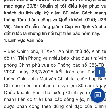
mạc ngày 20/8; Chuẩn bị tốt điều kiện phục vụ
khách du lịch dịp kỷ niệm 80 năm Cách mạng
tháng Tám thành công và Quốc khánh 02/9; U23
Việt Nam đã sẵn sàng giành Cúp vô địch về cho
đất nước là những tin nổi bật trên báo hôm nay.
1. Lĩnh vực Văn hóa
- Báo Chính phủ, TTXVN, An ninh thủ đô, Kinh tế
đô thị, Tiền Phong và nhiều báo khác đưa tin: Văn
phòng Chính phủ vừa có Thông báo số 386/TB-
VPCP ngày 28/7/2025 kết luận của Phó Thủ
tướng Chính phủ Mai Văn Chính tại cuộc họp Ban
Chỉ đạo Triển lãm nhân dịp kỷ niệm 80 năm Ngày
Quốc khánh. Phó Thủ tướng Chính yêu cầu đẩy
nhanh tiến độ triển khai các công việc, nhiệm vụ
được phân công theo đúng chỉ đạo của Chính