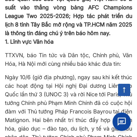
suất vào thẳng vòng bảng AFC Champions
League Two 2025-2026; Hợp tác phát triển du
lịch 8 tỉnh Tây Bắc mở rộng và TP.HCM năm 2025
là thông tin đáng chú ý trên báo hôm nay.
1. Lĩnh vực Văn hóa
TTXVN, báo Tin tức và Dân tộc, Chính phủ, Văn
Hóa, Hà Nội mới cùng nhiều báo khác đưa tin:
Ngày 10/6 (giờ địa phương), ngay sau khi kết thúc
các hoạt động tại Hội nghị Đại dương Liên Hợp
Quốc lần thứ 3 (UNOC 3) và rời Nice tới Paris, Thủ
tướng Chính phủ Phạm Minh Chính đã có cuộc hội
đàm với Thủ tướng Pháp Francois Bayrou tại điện
Matignon. Hai bên nhất trí thúc đẩy hợp tác văn
hóa, giáo dục – đào tạo, du lịch, y tế và giao lưu