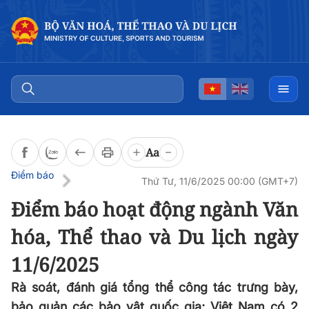
Đọc bài
0:00
/
0:00
Aa
Điểm báo
Thứ Tư, 11/6/2025 00:00 (GMT+7)
Điểm báo hoạt động ngành Văn
hóa, Thể thao và Du lịch ngày
11/6/2025
Rà soát, đánh giá tổng thể công tác trưng bày,
bảo quản các bảo vật quốc gia; Việt Nam có 2