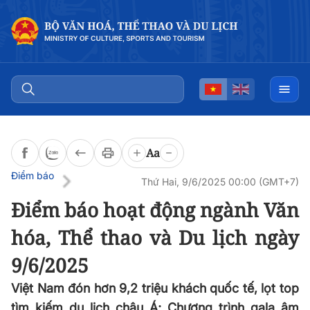
Đọc bài
0:00
/
0:00
Aa
Điểm báo
Thứ Hai, 9/6/2025 00:00 (GMT+7)
Điểm báo hoạt động ngành Văn
hóa, Thể thao và Du lịch ngày
9/6/2025
Việt Nam đón hơn 9,2 triệu khách quốc tế, lọt top
tìm kiếm du lịch châu Á; Chương trình gala âm