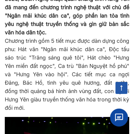
đã mang đến chương trình nghệ thuật với chủ đề
"Ngân mãi khúc dân ca", góp phần lan tỏa tình
yêu nghệ thuật truyền thống và gìn giữ bản sắc
văn hóa dân tộc.
Chương trình gồm 5 tiết mục được dàn dựng công
phu: Hát văn "Ngân mãi khúc dân ca", Độc tấu
sáo trúc "Trăng sáng quê tôi", Hát chèo "Hưng
Yên miền đất ngọc", Ca trù "Bán Nguyệt hồ phú"
và "Hưng Yên vào hội". Các tiết mục ca ngợi
Đảng, Bác Hồ, tình yêu quê hương, đất nước,
đồng thời quảng bá hình ảnh vùng đất, con người
Hưng Yên giàu truyền thống văn
hóa
trong thời kỳ
đổi mới.