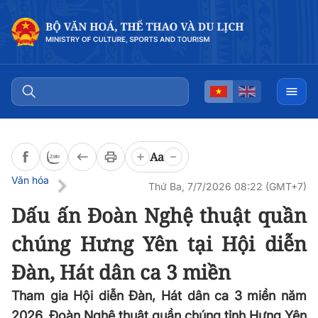
Đọc bài
0:00
/
0:00
Aa
Văn hóa
Thứ Ba, 7/7/2026 08:22 (GMT+7)
Dấu ấn Đoàn Nghệ thuật quần
chúng Hưng Yên tại Hội diễn
Đàn, Hát dân ca 3 miền
Tham gia Hội diễn Đàn, Hát dân ca 3 miền năm
2026, Đoàn Nghệ thuật quần chúng tỉnh Hưng Yên