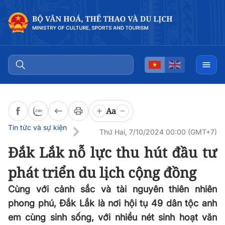
Đọc bài
0:00
/
0:00
Aa
Tin tức và sự kiện
Thứ Hai, 7/10/2024 00:00 (GMT+7)
Đắk Lắk nỗ lực thu hút đầu tư
phát triển du lịch cộng đồng
Cùng với cảnh sắc và tài nguyên thiên nhiên
phong phú, Đắk Lắk là nơi hội tụ 49 dân tộc anh
em cùng sinh sống, với nhiều nét sinh hoạt văn