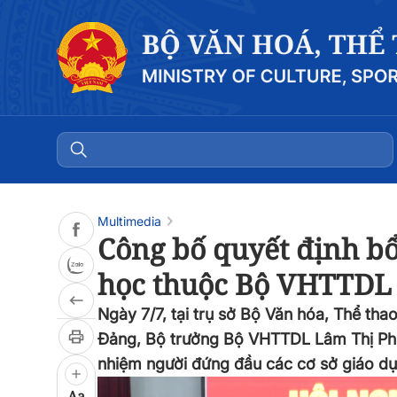
Multimedia
Công bố quyết định bổ
học thuộc Bộ VHTTDL
Ngày 7/7, tại trụ sở Bộ Văn hóa, Thể th
Đảng, Bộ trưởng Bộ VHTTDL Lâm Thị Phươ
nhiệm người đứng đầu các cơ sở giáo dụ
Aa