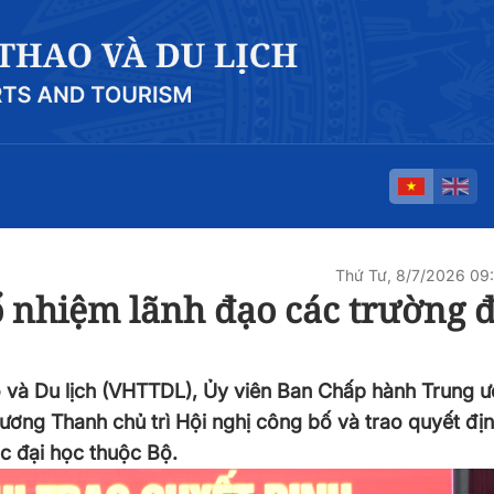
Thứ Tư, 8/7/2026 0
 nhiệm lãnh đạo các trường đ
ao và Du lịch (VHTTDL), Ủy viên Ban Chấp hành Trung 
ng Thanh chủ trì Hội nghị công bố và trao quyết đị
c đại học thuộc Bộ.