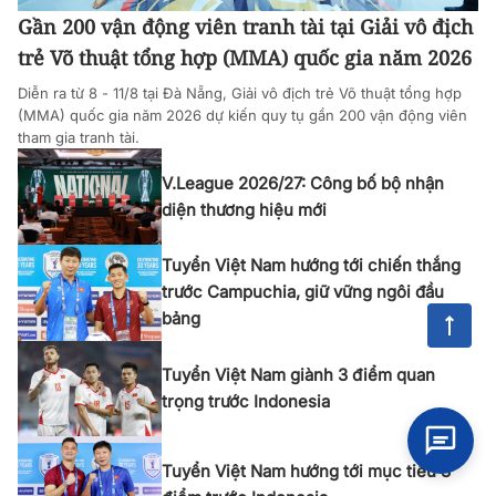
Gần 200 vận động viên tranh tài tại Giải vô địch
trẻ Võ thuật tổng hợp (MMA) quốc gia năm 2026
Diễn ra từ 8 - 11/8 tại Đà Nẵng, Giải vô địch trẻ Võ thuật tổng hợp
(MMA) quốc gia năm 2026 dự kiến quy tụ gần 200 vận động viên
tham gia tranh tài.
V.League 2026/27: Công bố bộ nhận
diện thương hiệu mới
Tuyển Việt Nam hướng tới chiến thắng
trước Campuchia, giữ vững ngôi đầu
bảng
Tuyển Việt Nam giành 3 điểm quan
trọng trước Indonesia
Tuyển Việt Nam hướng tới mục tiêu 3