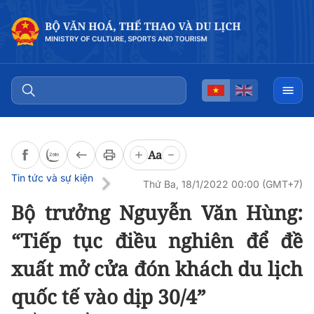
Đọc bài
0:00
/
0:00
Aa
Tin tức và sự kiện
Thứ Ba, 18/1/2022 00:00 (GMT+7)
Bộ trưởng Nguyễn Văn Hùng:
“Tiếp tục điều nghiên để đề
xuất mở cửa đón khách du lịch
quốc tế vào dịp 30/4”