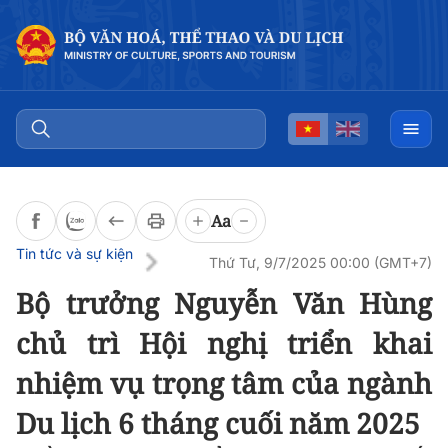
Đọc bài
0:00
/
0:00
Aa
Tin tức và sự kiện
Thứ Tư, 9/7/2025 00:00 (GMT+7)
Bộ trưởng Nguyễn Văn Hùng
chủ trì Hội nghị triển khai
nhiệm vụ trọng tâm của ngành
Du lịch 6 tháng cuối năm 2025