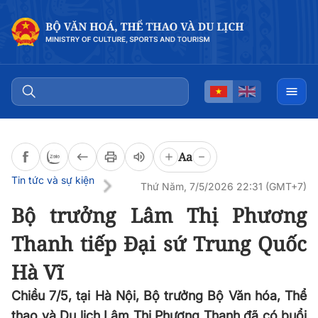
Đọc bài
0:00
/
0:00
Aa
Tin tức và sự kiện
Thứ Năm, 7/5/2026 22:31 (GMT+7)
Bộ trưởng Lâm Thị Phương
Thanh tiếp Đại sứ Trung Quốc
Hà Vĩ
Chiều 7/5, tại Hà Nội, Bộ trưởng Bộ Văn hóa, Thể
thao và Du lịch Lâm Thị Phương Thanh đã có buổi