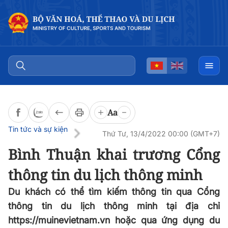
Đọc bài
0:00
/
0:00
Aa
Tin tức và sự kiện
Thứ Tư, 13/4/2022 00:00 (GMT+7)
Bình Thuận khai trương Cổng
thông tin du lịch thông minh
Du khách có thể tìm kiếm thông tin qua Cổng
thông tin du lịch thông minh tại địa chỉ
https://muinevietnam.vn hoặc qua ứng dụng du