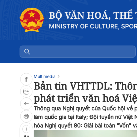
Multimedia
Bản tin VHTTDL: Thôn
phát triển văn hoá Vi
Thông qua Nghị quyết của Quốc hội về ph
lãm quốc gia tại Italy; Đội tuyển nữ Việ
hóa Nghị quyết 80: Giải bài toán "Vốn" v
Aa