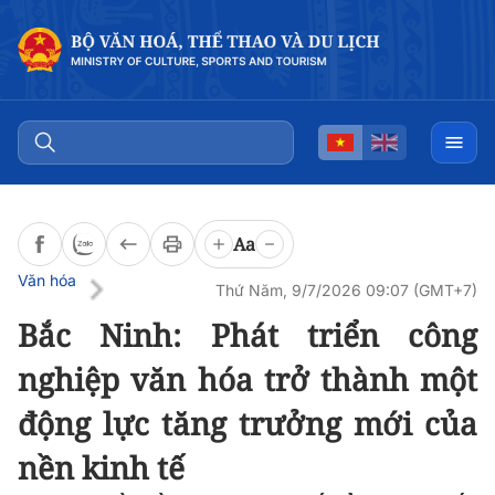
Đọc bài
0:00
/
0:00
Aa
Văn hóa
Thứ Năm, 9/7/2026 09:07 (GMT+7)
Bắc Ninh: Phát triển công
nghiệp văn hóa trở thành một
động lực tăng trưởng mới của
nền kinh tế