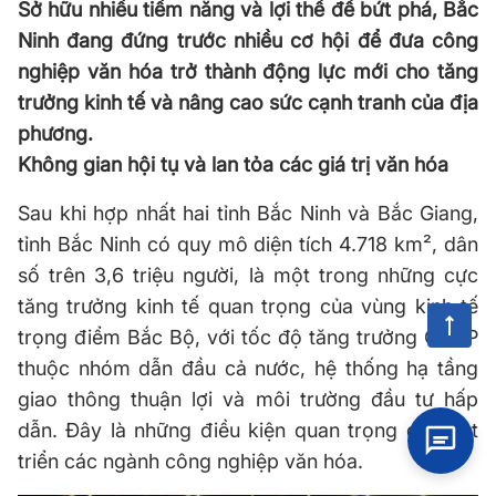
Sở hữu nhiều tiềm năng và lợi thế để bứt phá, Bắc
Ninh đang đứng trước nhiều cơ hội để đưa công
nghiệp văn hóa trở thành động lực mới cho tăng
trưởng kinh tế và nâng cao sức cạnh tranh của địa
phương.
Không gian hội tụ và lan tỏa các giá trị văn hóa
Sau khi hợp nhất hai tỉnh Bắc Ninh và Bắc Giang,
tỉnh Bắc Ninh có quy mô diện tích 4.718 km², dân
số trên 3,6 triệu người, là một trong những cực
tăng trưởng kinh tế quan trọng của vùng kinh tế
trọng điểm Bắc Bộ, với tốc độ tăng trưởng GRDP
thuộc nhóm dẫn đầu cả nước, hệ thống hạ tầng
giao thông thuận lợi và môi trường đầu tư hấp
dẫn. Đây là những điều kiện quan trọng để phát
triển các ngành công nghiệp văn hóa.