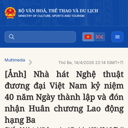
Multimedia
Thứ Ba, 14/4/2026 22:14 (GMT+7)
[Ảnh] Nhà hát Nghệ thuật
đương đại Việt Nam kỷ niệm
40 năm Ngày thành lập và đón
nhận Huân chương Lao động
hạng Ba