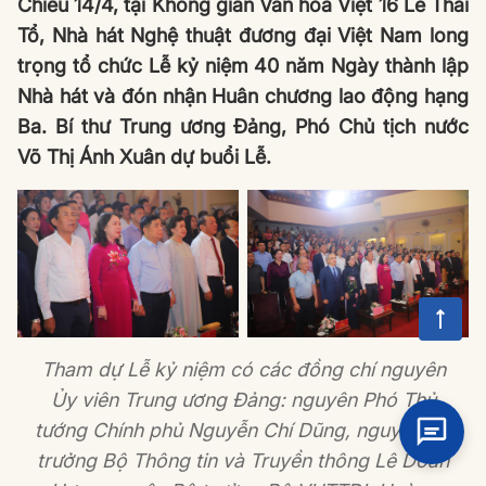
Chiều 14/4, tại Không gian Văn hóa Việt 16 Lê Thái
Tổ, Nhà hát Nghệ thuật đương đại Việt Nam long
trọng tổ chức Lễ kỷ niệm 40 năm Ngày thành lập
Nhà hát và đón nhận Huân chương lao động hạng
Ba. Bí thư Trung ương Đảng, Phó Chủ tịch nước
Võ Thị Ánh Xuân dự buổi Lễ.
Tham dự Lễ kỷ niệm có các đồng chí nguyên
Ủy viên Trung ương Đảng: nguyên Phó Thủ
tướng Chính phủ Nguyễn Chí Dũng, nguyên Bộ
trưởng Bộ Thông tin và Truyền thông Lê Doãn