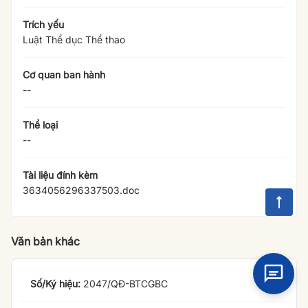
Trích yếu
Luật Thể dục Thể thao
Cơ quan ban hành
--
Thể loại
--
Tài liệu đính kèm
3634056296337503.doc
Văn bản khác
2047/QĐ-BTCGBC