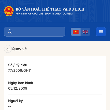
←
Quay về
Số / Ký hiệu
77/2006/QH11
Ngày ban hành
05/12/2009
Người ký
--