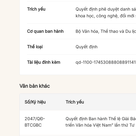
Trích yếu
Quyết định phê duyệt danh sác
khoa học, công nghệ, đổi mới 
Cơ quan ban hành
Bộ Văn hóa, Thể thao và Du lị
Thể loại
Quyết định
Tài liệu đính kèm
qd-1100-17453088808891141
Văn bản khác
Số/Ký hiệu
Trích yếu
2047/QĐ-
Quyết định Ban hành Thể lệ Giải Bá
BTCGBC
triển Văn hóa Việt Nam” lần thứ Tư