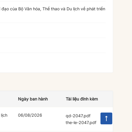
đạo của Bộ Văn hóa, Thể thao và Du lịch về phát triển
Ngày ban hành
Tài liệu đính kèm
lịch
06/08/2026
qd-2047.pdf
the-le-2047.pdf