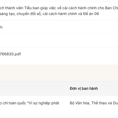
h thành viên Tiểu ban giúp việc về cải cách hành chính cho Ban Chỉ 
sáng tạo, chuyển đổi số, cải cách hành chính và Đề án 06
ch
766830.pdf
Đơn vị ban hành
o chí toàn quốc “Vì sự nghiệp phát
Bộ Văn hóa, Thể thao và Du 