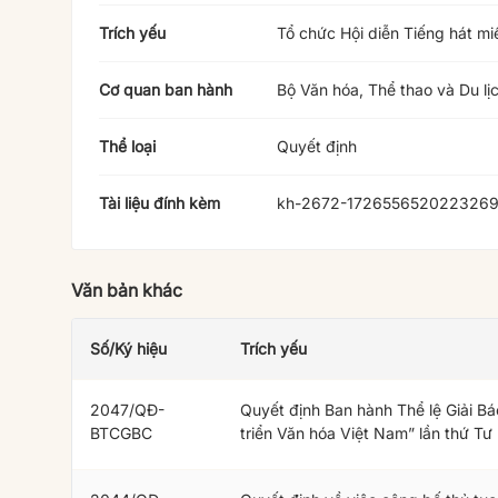
Trích yếu
Tổ chức Hội diễn Tiếng hát mi
Cơ quan ban hành
Bộ Văn hóa, Thể thao và Du lị
Thể loại
Quyết định
Tài liệu đính kèm
kh-2672-1726556520223269
Văn bản khác
Số/Ký hiệu
Trích yếu
2047/QĐ-
Quyết định Ban hành Thể lệ Giải Bá
BTCGBC
triển Văn hóa Việt Nam” lần thứ Tư