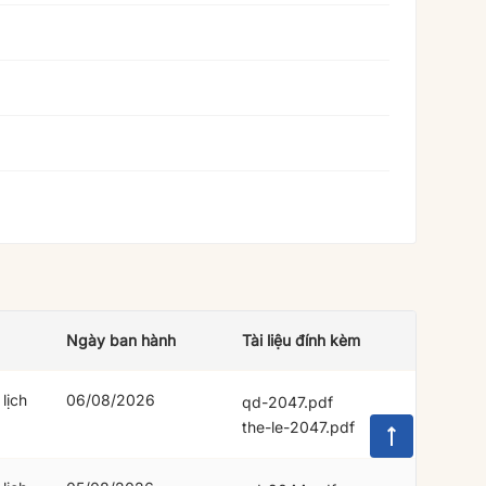
Ngày ban hành
Tài liệu đính kèm
lịch
06/08/2026
qd-2047.pdf
the-le-2047.pdf