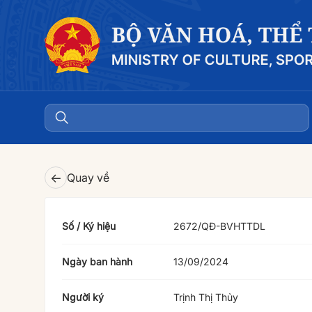
←
Quay về
Số / Ký hiệu
2672/QÐ-BVHTTDL
Ngày ban hành
13/09/2024
Người ký
Trịnh Thị Thủy