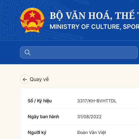
←
Quay về
Số / Ký hiệu
3317/KH-BVHTTDL
Ngày ban hành
31/08/2022
Người ký
Đoàn Văn Việt