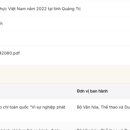
thực Việt Nam năm 2022 tại tỉnh Quảng Trị
ch
42080.pdf
Đơn vị ban hành
o chí toàn quốc “Vì sự nghiệp phát
Bộ Văn hóa, Thể thao và Du 