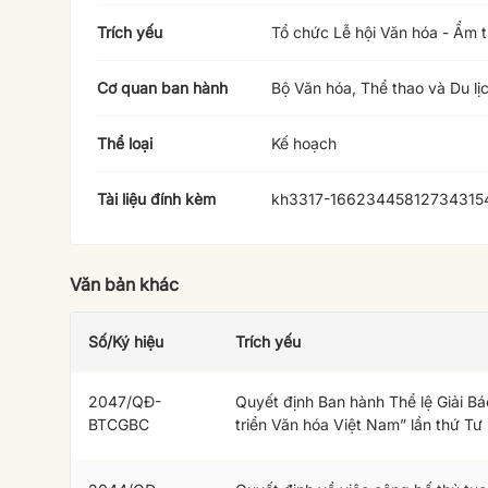
Trích yếu
Tổ chức Lễ hội Văn hóa - Ẩm 
Cơ quan ban hành
Bộ Văn hóa, Thể thao và Du lị
Thể loại
Kế hoạch
Tài liệu đính kèm
kh3317-16623445812734315
Văn bản khác
Số/Ký hiệu
Trích yếu
2047/QĐ-
Quyết định Ban hành Thể lệ Giải Bá
BTCGBC
triển Văn hóa Việt Nam” lần thứ Tư