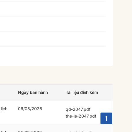
Ngày ban hành
Tài liệu đính kèm
lịch
06/08/2026
qd-2047.pdf
the-le-2047.pdf