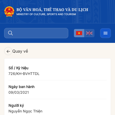
←
Quay về
Số / Ký hiệu
726/KH-BVHTTDL
Ngày ban hành
09/03/2021
Người ký
Nguyễn Ngọc Thiện