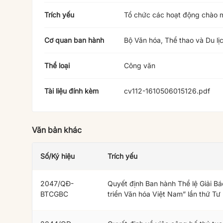
Trích yếu
Tổ chức các hoạt động chào m
Cơ quan ban hành
Bộ Văn hóa, Thể thao và Du lị
Thể loại
Công văn
Tài liệu đính kèm
cv112-1610506015126.pdf
Văn bản khác
Số/Ký hiệu
Trích yếu
2047/QĐ-
Quyết định Ban hành Thể lệ Giải Bá
BTCGBC
triển Văn hóa Việt Nam” lần thứ Tư