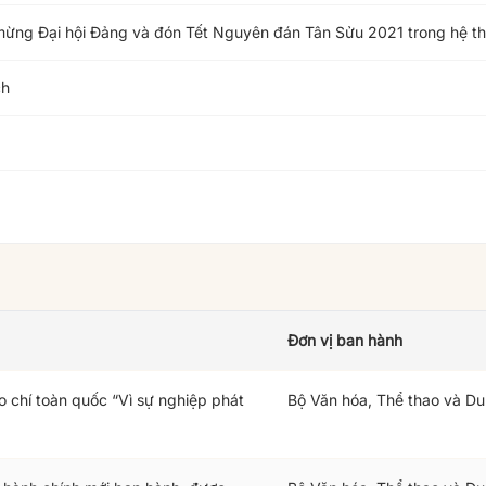
ừng Đại hội Đảng và đón Tết Nguyên đán Tân Sửu 2021 trong hệ th
ch
Đơn vị ban hành
o chí toàn quốc “Vì sự nghiệp phát
Bộ Văn hóa, Thể thao và Du 