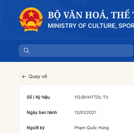
←
Quay về
Số / Ký hiệu
112/BVHTTDL-TV
Ngày ban hành
13/01/2021
Người ký
Phạm Quốc Hùng