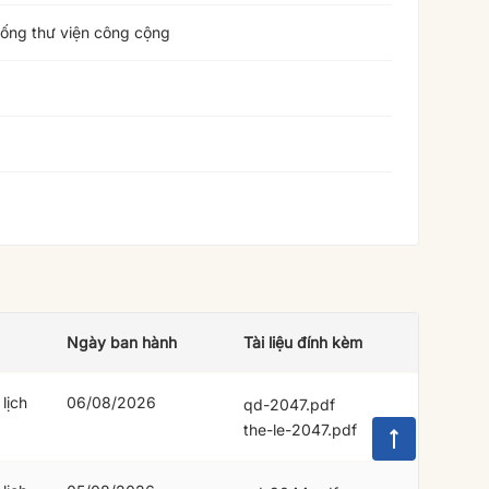
ống thư viện công cộng
Ngày ban hành
Tài liệu đính kèm
lịch
06/08/2026
qd-2047.pdf
the-le-2047.pdf