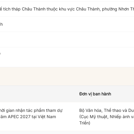
phế tích tháp Châu Thành thuộc khu vực Châu Thành, phường Nhơn Thà
ch
f
Đơn vị ban hành
thời gian nhận tác phẩm tham dự
Bộ Văn hóa, Thể thao và Du 
 Năm APEC 2027 tại Việt Nam
(Cục Mỹ thuật, Nhiếp ảnh v
Triển)