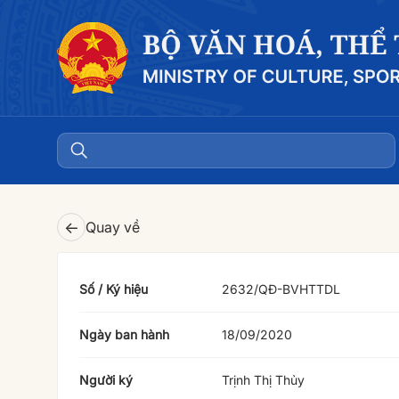
←
Quay về
Số / Ký hiệu
2632/QÐ-BVHTTDL
Ngày ban hành
18/09/2020
Người ký
Trịnh Thị Thủy