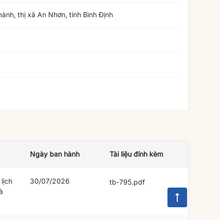
nh, thị xã An Nhơn, tỉnh Bình Định
Ngày ban hành
Tài liệu đính kèm
lịch
30/07/2026
tb-795.pdf
à