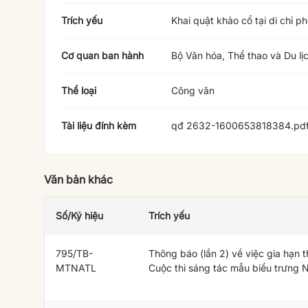
Trích yếu
Khai quật khảo cổ tại di chỉ 
Cơ quan ban hành
Bộ Văn hóa, Thể thao và Du lị
Thể loại
Công văn
Tài liệu đính kèm
qđ 2632-1600653818384.pd
Văn bản khác
Số/Ký hiệu
Trích yếu
795/TB-
Thông báo (lần 2) về việc gia hạn 
MTNATL
Cuộc thi sáng tác mẫu biểu trưng