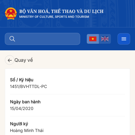
←
Quay về
Số / Ký hiệu
1451/BVHTTDL-PC
Ngày ban hành
15/04/2020
Người ký
Hoàng Minh Thái