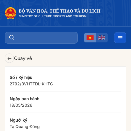
←
Quay về
Số / Ký hiệu
2792/BVHTTDL-KHTC
Ngày ban hành
18/05/2026
Người ký
Tạ Quang Đông