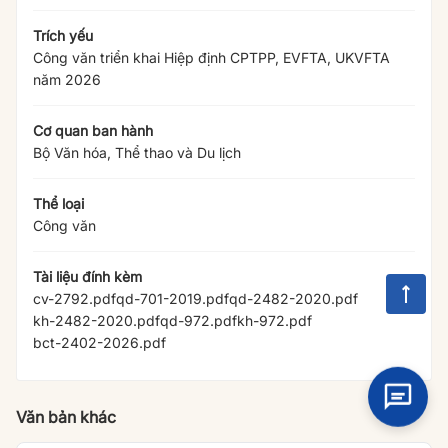
Trích yếu
Công văn triển khai Hiệp định CPTPP, EVFTA, UKVFTA
năm 2026
Cơ quan ban hành
Bộ Văn hóa, Thể thao và Du lịch
Thể loại
Công văn
Tài liệu đính kèm
cv-2792.pdf
qd-701-2019.pdf
qd-2482-2020.pdf
kh-2482-2020.pdf
qd-972.pdf
kh-972.pdf
bct-2402-2026.pdf
Văn bản khác