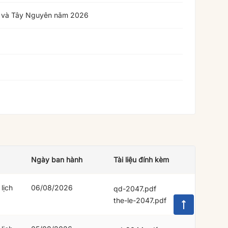
ung và Tây Nguyên năm 2026
Ngày ban hành
Tài liệu đính kèm
lịch
06/08/2026
qd-2047.pdf
the-le-2047.pdf