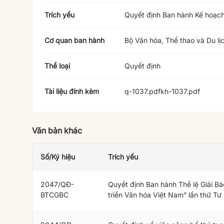
Trích yếu
Quyết định Ban hành Kế hoạch
Cơ quan ban hành
Bộ Văn hóa, Thể thao và Du lị
Thể loại
Quyết định
Tài liệu đính kèm
q-1037.pdf
kh-1037.pdf
Văn bản khác
Số/Ký hiệu
Trích yếu
2047/QĐ-
Quyết định Ban hành Thể lệ Giải Bá
BTCGBC
triển Văn hóa Việt Nam” lần thứ Tư