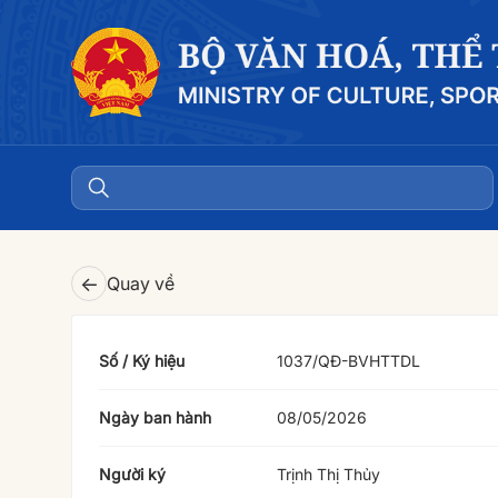
←
Quay về
Số / Ký hiệu
1037/QĐ-BVHTTDL
Ngày ban hành
08/05/2026
Người ký
Trịnh Thị Thủy