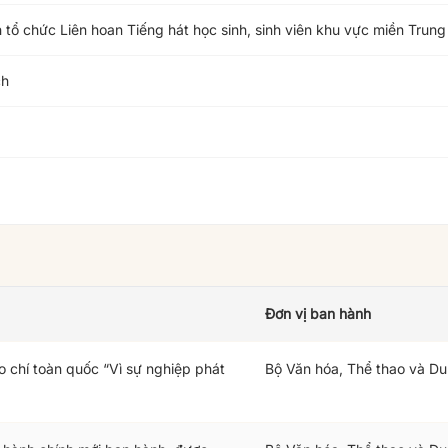
 tổ chức Liên hoan Tiếng hát học sinh, sinh viên khu vực miền Tr
ch
Đơn vị ban hành
o chí toàn quốc “Vì sự nghiệp phát
Bộ Văn hóa, Thể thao và Du 