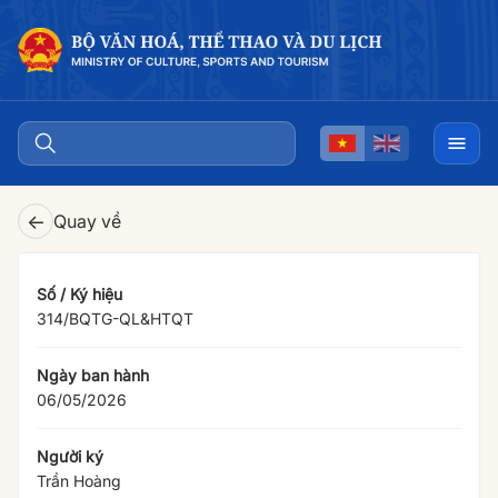
←
Quay về
Số / Ký hiệu
314/BQTG-QL&HTQT
Ngày ban hành
06/05/2026
Người ký
Trần Hoàng