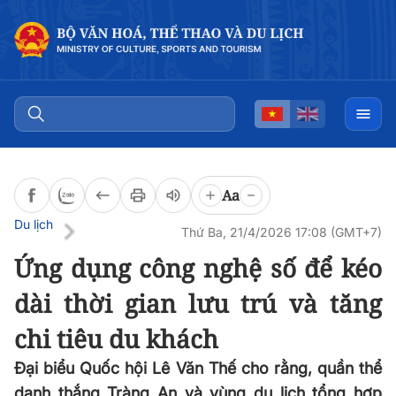
Đọc bài
0:00
/
0:00
Aa
Du lịch
Thứ Ba, 21/4/2026 17:08 (GMT+7)
Ứng dụng công nghệ số để kéo
dài thời gian lưu trú và tăng
chi tiêu du khách
Đại biểu Quốc hội Lê Văn Thế cho rằng, quần thể
danh thắng Tràng An và vùng du lịch tổng hợp