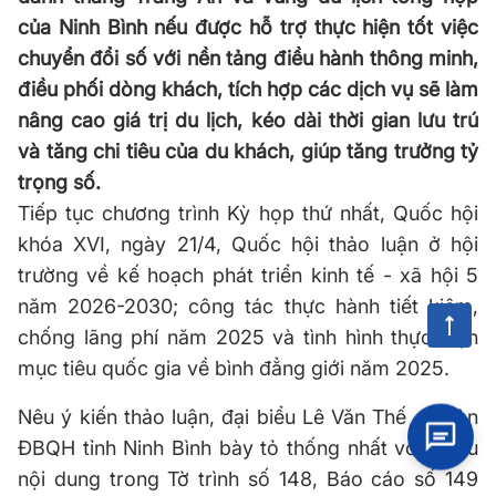
của Ninh Bình nếu được hỗ trợ thực hiện tốt việc
chuyển đổi số với nền tảng điều hành thông minh,
điều phối dòng khách, tích hợp các dịch vụ sẽ làm
nâng cao giá trị du lịch, kéo dài thời gian lưu trú
và tăng chi tiêu của du khách, giúp tăng trưởng tỷ
trọng số.
Tiếp tục chương trình Kỳ họp thứ nhất, Quốc hội
khóa XVI, ngày 21/4, Quốc hội thảo luận ở hội
trường về kế hoạch phát triển kinh tế - xã hội 5
năm 2026-2030; công tác thực hành tiết kiệm,
chống lãng phí năm 2025 và tình hình thực hiện
mục tiêu quốc gia về bình đẳng giới năm 2025.
Nêu ý kiến thảo luận, đại biểu
Lê Văn Thế - Đoàn
ĐBQH tỉnh Ninh Bình
bày tỏ thống nhất với nhiều
nội dung trong Tờ trình số 148, Báo cáo số 149