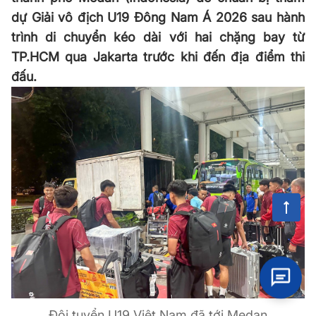
dự Giải vô địch U19 Đông Nam Á 2026 sau hành
trình di chuyển kéo dài với hai chặng bay từ
TP.HCM qua Jakarta trước khi đến địa điểm thi
đấu.
Đội tuyển U19 Việt Nam đã tới Medan