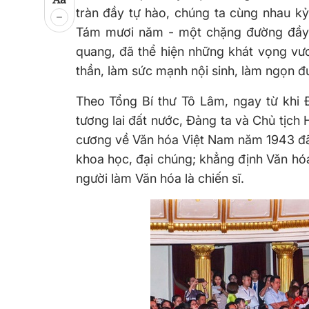
tràn đầy tự hào, chúng ta cùng nhau k
Tám mươi năm - một chặng đường đầy c
quang, đã thể hiện những khát vọng vươ
thần, làm sức mạnh nội sinh, làm ngọn đ
Theo Tổng Bí thư Tô Lâm, ngay từ khi 
tương lai đất nước, Đảng ta và Chủ tịch 
cương về Văn hóa Việt Nam năm 1943 đã 
khoa học, đại chúng; khẳng định Văn hó
người làm Văn hóa là chiến sĩ.