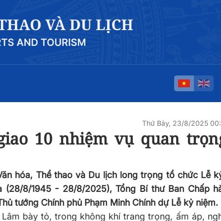
Thứ Bảy, 23/8/2025 0
giao 10 nhiệm vụ quan trọn
Văn hóa, Thể thao và Du lịch long trọng tổ chức Lễ 
 (28/8/1945 - 28/8/2025), Tổng Bí thư Ban Chấp h
hủ tướng Chính phủ Phạm Minh Chính dự Lễ kỷ niệm.
ô Lâm bày tỏ, trong không khí trang trọng, ấm áp, ngh