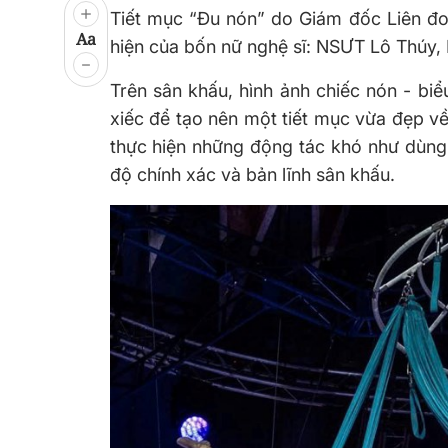
Tiết mục “Đu nón” do Giám đốc Liên đo
Aa
hiện của bốn nữ nghệ sĩ: NSƯT Lô Thúy
Trên sân khấu, hình ảnh chiếc nón - bi
xiếc để tạo nên một tiết mục vừa đẹp về t
thực hiện những động tác khó như dùng l
độ chính xác và bản lĩnh sân khấu.