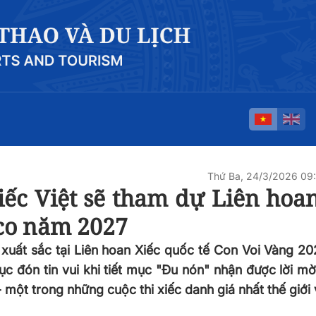
Thứ Ba, 24/3/2026 09
iếc Việt sẽ tham dự Liên hoa
co năm 2027
 xuất sắc tại Liên hoan Xiếc quốc tế Con Voi Vàng 20
ục đón tin vui khi tiết mục "Đu nón" nhận được lời m
 một trong những cuộc thi xiếc danh giá nhất thế giới