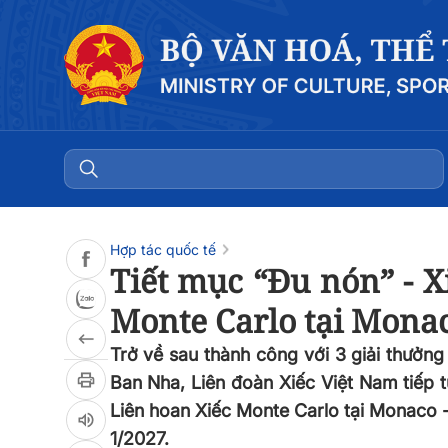
Đọc bài
0:00
/
0:00
Hợp tác quốc tế
Tiết mục “Đu nón” - X
Monte Carlo tại Mona
Trở về sau thành công với 3 giải thưởng
Ban Nha, Liên đoàn Xiếc Việt Nam tiếp t
Liên hoan Xiếc Monte Carlo tại Monaco -
1/2027.