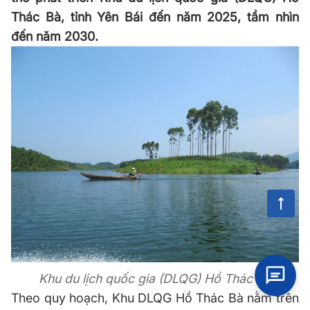
Thác Bà, tỉnh Yên Bái đến năm 2025, tầm nhìn
đến năm 2030.
Khu du lịch quốc gia (DLQG) Hồ Thác Bà
Theo quy hoạch, Khu DLQG Hồ Thác Bà nằm trên