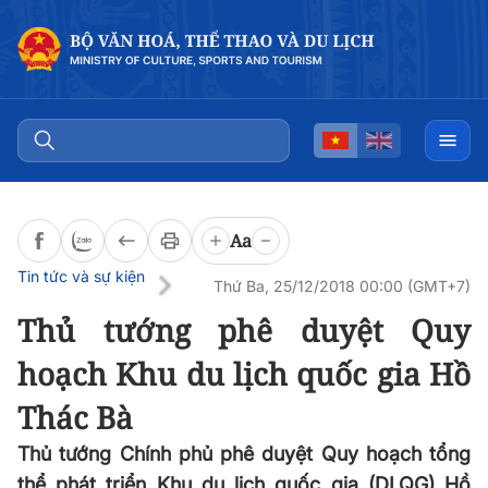
Đọc bài
0:00
/
0:00
Aa
Tin tức và sự kiện
Thứ Ba, 25/12/2018 00:00 (GMT+7)
Thủ tướng phê duyệt Quy
hoạch Khu du lịch quốc gia Hồ
Thác Bà
Thủ tướng Chính phủ phê duyệt Quy hoạch tổng
thể phát triển Khu du lịch quốc gia (DLQG) Hồ