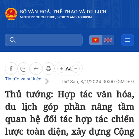
Đọc bài
0:00
/
0:00
Aa
Tin tức và sự kiện
Thứ Sáu, 8/11/2024 00:00 (GMT+7)
Thủ tướng: Hợp tác văn hóa,
du lịch góp phần nâng tầm
quan hệ đối tác hợp tác chiến
lược toàn diện, xây dựng Cộng