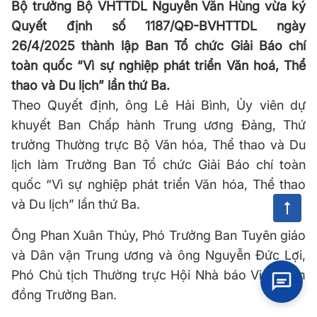
Bộ trưởng Bộ VHTTDL Nguyễn Văn Hùng vừa ký
Quyết định số 1187/QĐ-BVHTTDL ngày
26/4/2025 thành lập Ban Tổ chức Giải Báo chí
toàn quốc “Vì sự nghiệp phát triển Văn hoá, Thể
thao và Du lịch” lần thứ Ba.
Theo Quyết định, ông Lê Hải Bình, Ủy viên dự
khuyết Ban Chấp hành Trung ương Đảng, Thứ
trưởng Thường trực Bộ Văn hóa, Thể thao và Du
lịch làm Trưởng Ban Tổ chức Giải Báo chí toàn
quốc “Vì sự nghiệp phát triển Văn hóa, Thể thao
và Du lịch” lần thứ Ba.
Ông Phan Xuân Thủy, Phó Trưởng Ban Tuyên giáo
và Dân vận Trung ương và ông Nguyễn Đức Lợi,
Phó Chủ tịch Thường trực Hội Nhà báo Việt Nam
đồng Trưởng Ban.