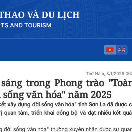
Thứ Năm, 8/1/2026 00
sáng trong Phong trào "Toà
i sống văn hóa" năm 2025
ết xây dựng đời sống văn hóa" tỉnh Sơn La đã được c
rị quan tâm, triển khai đồng bộ và đạt nhiều kết qu
g đời sống văn hóa" thường xuyên nhận được sự quan