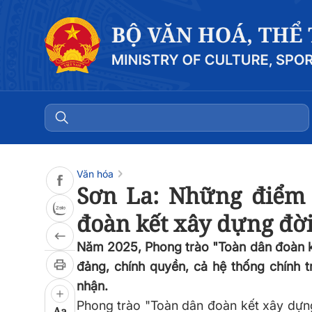
Đọc bài
0:00
/
0:00
Văn hóa
Sơn La: Những điểm 
đoàn kết xây dựng đờ
Năm 2025, Phong trào "Toàn dân đoàn k
đảng, chính quyền, cả hệ thống chính t
nhận.
Phong trào "Toàn dân đoàn kết xây dựn
Aa