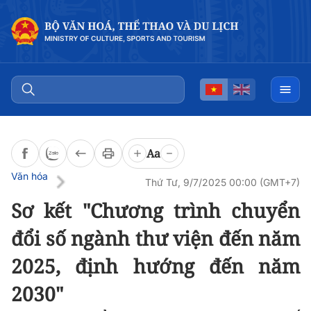
Đọc bài
0:00
/
0:00
Aa
Văn hóa
Thứ Tư, 9/7/2025 00:00 (GMT+7)
Sơ kết "Chương trình chuyển
đổi số ngành thư viện đến năm
2025, định hướng đến năm
2030"