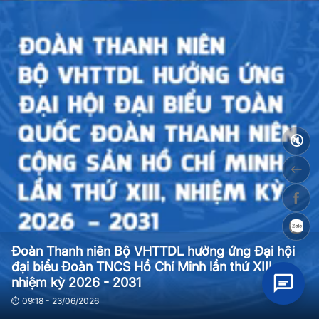
🔇
Đoàn Thanh niên Bộ VHTTDL hưởng ứng Đại hội
đại biểu Đoàn TNCS Hồ Chí Minh lần thứ XIII,
nhiệm kỳ 2026 - 2031
⏱ 09:18 - 23/06/2026