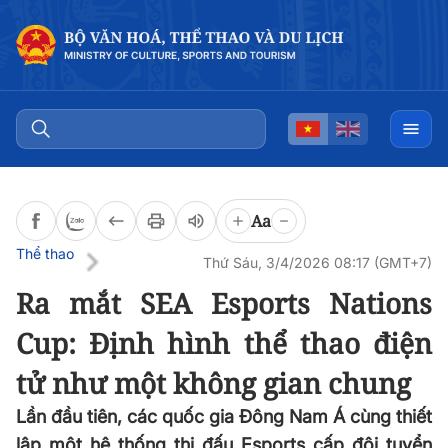
Đọc bài
0:00
/
0:00
Aa
Thể thao
Thứ Sáu, 3/4/2026 08:17 (GMT+7)
Ra mắt SEA Esports Nations
Cup: Định hình thể thao điện
tử như một không gian chung
Lần đầu tiên, các quốc gia Đông Nam Á cùng thiết
lập một hệ thống thi đấu Esports cấp đội tuyển