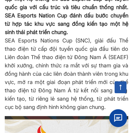
quốc gia với cấu trúc và tiêu chuẩn thống nhất.
SEA Esports Nation Cup đánh dấu bước chuyển
từ hợp tác khu vực sang đồng kiến tạo một hệ
sinh thái phát triển chung.
SEA Esports Nations Cup (SNC)
,
giải đấu Thể
thao điện tử cấp đội tuyển quốc gia đầu tiên do
Liên
đoàn Thể thao điện tử Đông Nam Á
(SEAEF)
khởi
xướng,
chính thức ra mắt với sự tham gia và
đồng hành của các liên đoàn thành viên trong khu
vực, mở ra một giai đoạn phát triển mới của thể
thao điện tử
Đông Nam Á từ kết nối sang đồng
kiến tạo, từ riêng lẻ sang hệ thống, từ phát triển
cục bộ sang định hình không gian chung.