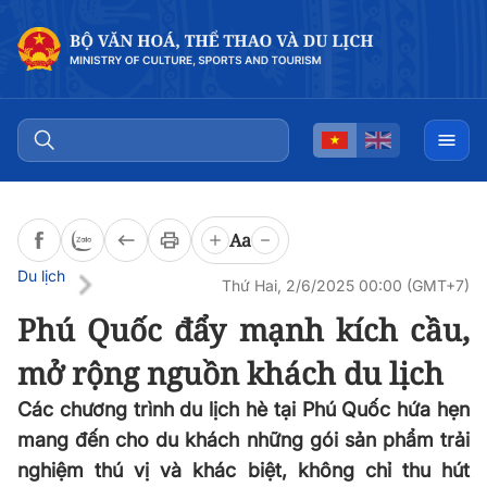
Đọc bài
0:00
/
0:00
Aa
Du lịch
Thứ Hai, 2/6/2025 00:00 (GMT+7)
Phú Quốc đẩy mạnh kích cầu,
mở rộng nguồn khách du lịch
Các chương trình du lịch hè tại Phú Quốc hứa hẹn
mang đến cho du khách những gói sản phẩm trải
nghiệm thú vị và khác biệt, không chỉ thu hút