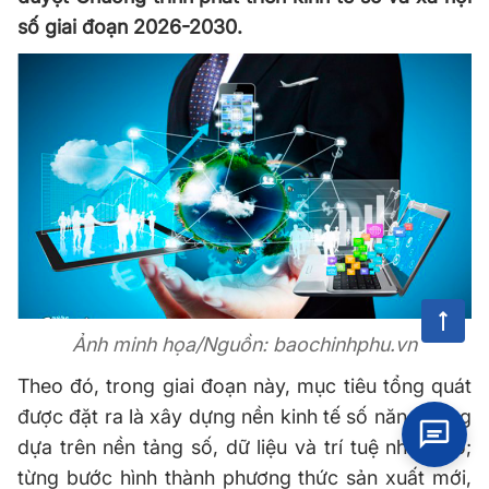
số giai đoạn 2026-2030.
Ảnh minh
họa
/Nguồn:
baochinhphu
.
vn
Theo đó, trong giai đoạn này, mục tiêu tổng quát
được đặt ra là xây dựng nền kinh tế số năng động
dựa trên nền tảng số, dữ liệu và trí tuệ nhân tạo;
từng bước hình thành phương thức sản xuất mới,