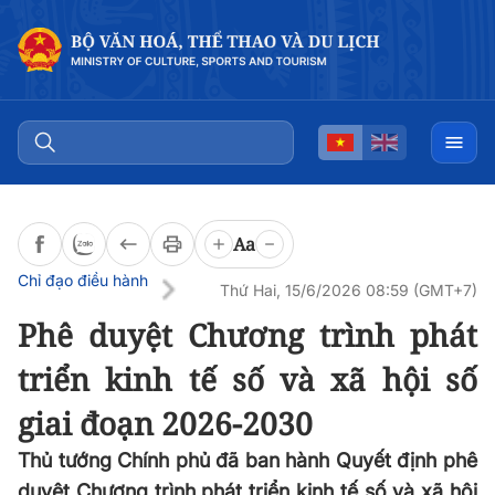
Đọc bài
0:00
/
0:00
Aa
Chỉ đạo điều hành
Thứ Hai, 15/6/2026 08:59 (GMT+7)
Phê duyệt Chương trình phát
triển kinh tế số và xã hội số
giai đoạn 2026-2030
Thủ tướng Chính phủ đã ban hành Quyết định phê
duyệt Chương trình phát triển kinh tế số và xã hội