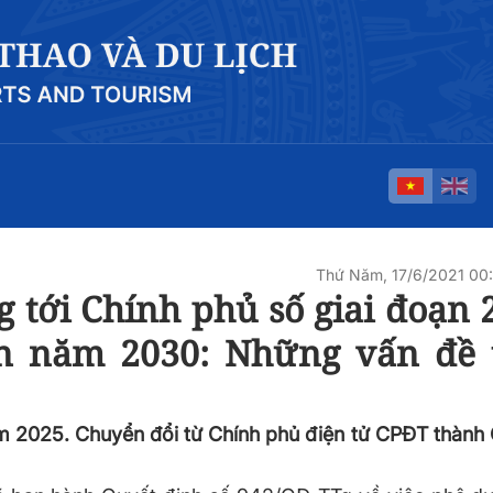
Thứ Năm, 17/6/2021 00
 tới Chính phủ số giai đoạn 
ến năm 2030: Những vấn đề 
m 2025. Chuyển đổi từ Chính phủ điện tử CPĐT thành