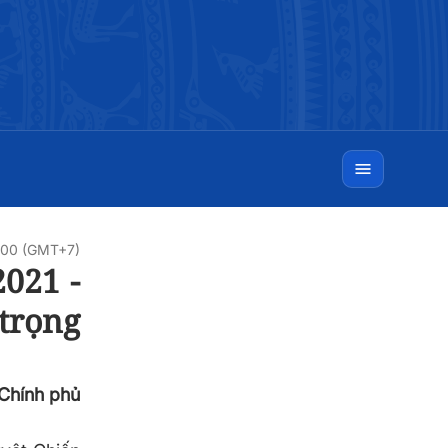
:00 (GMT+7)
2021 -
trọng
 Chính phủ