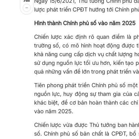
Ngày 15/6/2021, Thủ tướng Chính phủ đ
lược phát triển CPĐT hướng tới Chính p
Hình thành Chính phủ số vào năm 2025
Chiến lược xác định rõ quan điểm là phát
trường số, có mô hình hoạt động được th
khả năng cung cấp dịch vụ chất lượng h
sử dụng nguồn lực tối ưu hơn, kiến tạo 
quả những vấn đề lớn trong phát triển và 
Tiên phong phát triển Chính phủ số một c
nguồn lực, huy động sự tham gia của ca
khác biệt, để cơ bản hoàn thành các ch
vào năm 2025.
Chiến lược vừa được Thủ tướng ban hành
số. Chính phủ số bản chất là CPĐT, bổ 