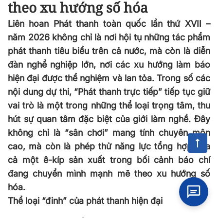
theo xu hướng số hóa
Liên hoan Phát thanh toàn quốc lần thứ XVII –
năm 2026 không chỉ là nơi hội tụ những tác phẩm
phát thanh tiêu biểu trên cả nước, mà còn là diễn
đàn nghề nghiệp lớn, nơi các xu hướng làm báo
hiện đại được thể nghiệm và lan tỏa. Trong số các
nội dung dự thi, “Phát thanh trực tiếp” tiếp tục giữ
vai trò là một trong những thể loại trọng tâm, thu
hút sự quan tâm đặc biệt của giới làm nghề. Đây
không chỉ là “sân chơi” mang tính chuyên môn
cao, mà còn là phép thử năng lực tổng hợp của
cả một ê-kíp sản xuất trong bối cảnh báo chí
đang chuyển mình mạnh mẽ theo xu hướng số
hóa.
Thể loại “đinh” của phát thanh hiện đại