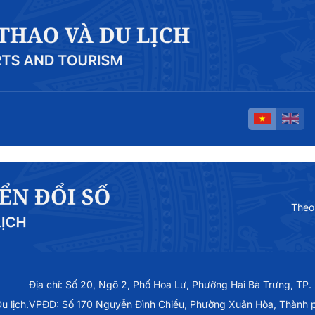
Theo
Địa chỉ: Số 20, Ngõ 2, Phố Hoa Lư, Phường Hai Bà Trưng, TP.
 lịch.
VPĐD: Số 170 Nguyễn Đình Chiểu, Phường Xuân Hòa, Thành 