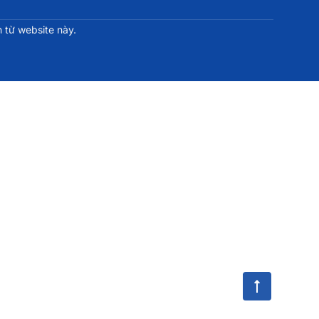
 từ website này.