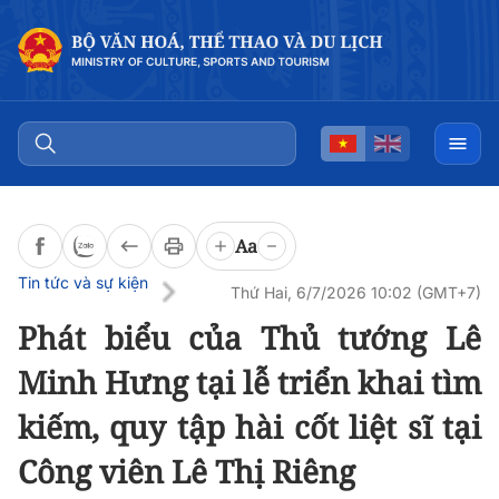
Đọc bài
0:00
/
0:00
Aa
Tin tức và sự kiện
Thứ Hai, 6/7/2026 10:02 (GMT+7)
Phát biểu của Thủ tướng Lê
Minh Hưng tại lễ triển khai tìm
kiếm, quy tập hài cốt liệt sĩ tại
Công viên Lê Thị Riêng