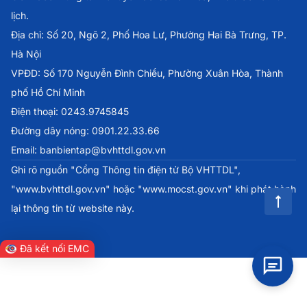
lịch.
Địa chỉ: Số 20, Ngõ 2, Phố Hoa Lư, Phường Hai Bà Trưng, TP.
Hà Nội
VPĐD: Số 170 Nguyễn Đình Chiểu, Phường Xuân Hòa, Thành
phố Hồ Chí Minh
Điện thoại: 0243.9745845
Đường dây nóng: 0901.22.33.66
Email: banbientap@bvhttdl.gov.vn
Ghi rõ nguồn "Cổng Thông tin điện tử Bộ VHTTDL",
"www.bvhttdl.gov.vn" hoặc "www.mocst.gov.vn" khi phát hành
lại thông tin từ website này.
Đã kết nối EMC