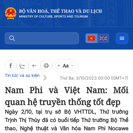
Đọc bài
0:00
/
0:00
Aa
Tin tức và sự kiện
Thứ Ba, 3/10/2023 00:00 (GMT+7)
Nam Phi và Việt Nam: Mối
quan hệ truyền thống tốt đẹp
Ngày 2/10, tại trụ sở Bộ VHTTDL, Thứ trưởng
Trịnh Thị Thủy đã có buổi tiếp Thứ trưởng Bộ Thể
thao, Nghệ thuật và Văn hóa Nam Phi Nocawe