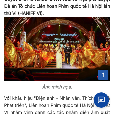
Đề án Tổ chức Liên hoan Phim quốc tế Hà Nội lần
thứ VI (HANIFF VI).
Ảnh minh họa.
Với khẩu hiệu "Điện ảnh - Nhân văn, Thích ứng và
Phát triển", Liên hoan Phim quốc tế Hà Nội lần thứ
VI nhằm vinh danh các tác phẩm điện ảnh xuất