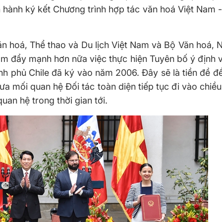
 hành ký kết Chương trình hợp tác văn hoá Việt Nam - 
n hoá, Thể thao và Du lịch Việt Nam và Bộ Văn hoá, 
ằm đẩy mạnh hơn nữa việc thực hiện Tuyên bố ý định 
h phủ Chile đã ký vào năm 2006. Đây sẽ là tiền đề đ
a mối quan hệ Đối tác toàn diện tiếp tục đi vào chiều
uan hệ trong thời gian tới.