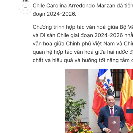
Chile Carolina Arredondo Marzan đã tiến
đoạn 2024-2026.
Chương trình hợp tác văn hoá giữa Bộ Vă
và Di sản Chile giai đoạn 2024-2026 nh
văn hoá giữa Chính phủ Việt Nam và Chín
quan hệ hợp tác văn hoá giữa hai nước đư
chất và hiệu quả và hướng tới nâng tầm q