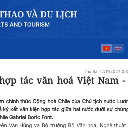
Thứ Ba, 12/11/2024 0
hợp tác văn hoá Việt Nam - 
hăm chính thức Cộng hoà Chile của Chủ tịch nước Lươ
lễ ký kết văn kiện hợp tác giữa hai nước dưới sự chứn
le Gabriel Boric Font.
yễn Văn Hùng và Bộ trưởng Bộ Văn hoá, Nghệ thuật 