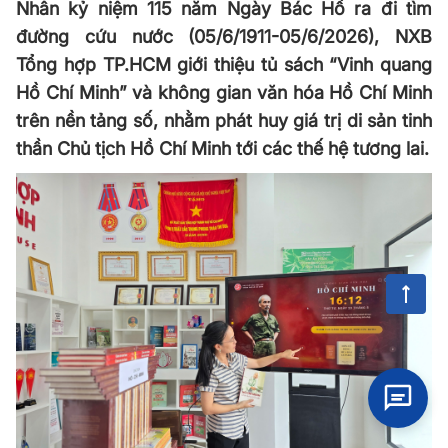
Nhân kỷ niệm 115 năm Ngày Bác Hồ ra đi tìm
đường cứu nước (05/6/1911-05/6/2026), NXB
Tổng hợp TP.HCM giới thiệu tủ sách “Vinh quang
Hồ Chí Minh” và không gian văn hóa Hồ Chí Minh
trên nền tảng số, nhằm phát huy giá trị di sản tinh
thần Chủ tịch Hồ Chí Minh tới các thế hệ tương lai.