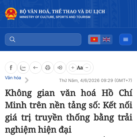
Đọc bài
0:00
/
0:00
Aa
Văn hóa
Thứ Năm, 4/6/2026 09:29 (GMT+7)
Không gian văn hoá Hồ Chí
Minh trên nền tảng số: Kết nối
giá trị truyền thống bằng trải
nghiệm hiện đại