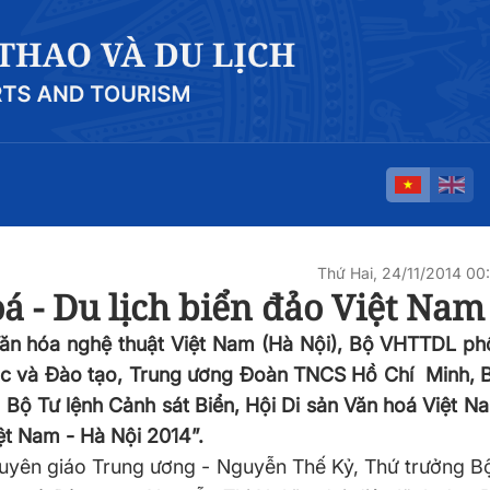
Thứ Hai, 24/11/2014 0
 - Du lịch biển đảo Việt Nam
 Văn hóa nghệ thuật Việt Nam (Hà Nội), Bộ VHTTDL ph
c và Đào tạo, Trung ương Đoàn TNCS Hồ Chí Minh, B
 Bộ Tư lệnh Cảnh sát Biển, Hội Di sản Văn hoá Việt N
ệt Nam - Hà Nội 2014”.
Tuyên giáo Trung ương - Nguyễn Thế Kỷ, Thứ trưởng 