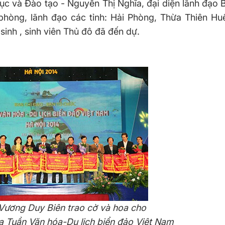
c và Đào tạo - Nguyễn Thị Nghĩa, đại diện lãnh đạo 
phòng, lãnh đạo các tỉnh: Hải Phòng, Thừa Thiên Hu
inh , sinh viên Thủ đô đã đến dự.
Vương Duy Biên trao cờ và hoa cho
a Tuần Văn hóa-Du lịch biển đảo Việt Nam