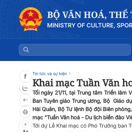
Đọc bài
0:00
/
0:00
Tin tức và sự kiện
Khai mạc Tuần Văn hoá
Tối ngày 21/11, tại Trung tâm Triển lãm
Ban Tuyên giáo Trung ương, Bộ Giáo dụ
Hải Quân, Bộ Tư lệnh Bộ đội Biên phòng,
mạc “Tuần Văn hoá - Du lịch biển đảo Vi
Tới dự Lễ Khai mạc có Phó Trưởng ban 
Aa