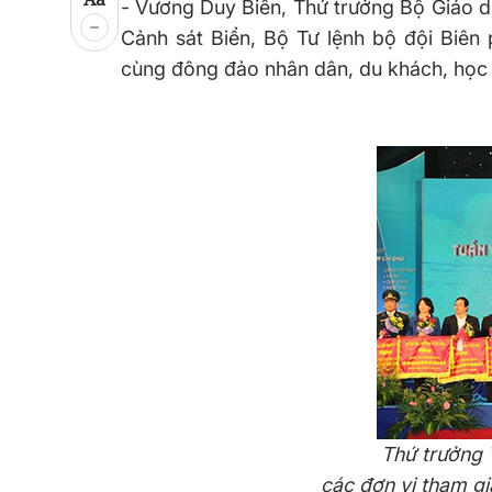
- Vương Duy Biên, Thứ trưởng Bộ Giáo dụ
Cảnh sát Biển, Bộ Tư lệnh bộ đội Biên 
cùng đông đảo nhân dân, du khách, học s
Thứ trưởng 
các đơn vị tham gi