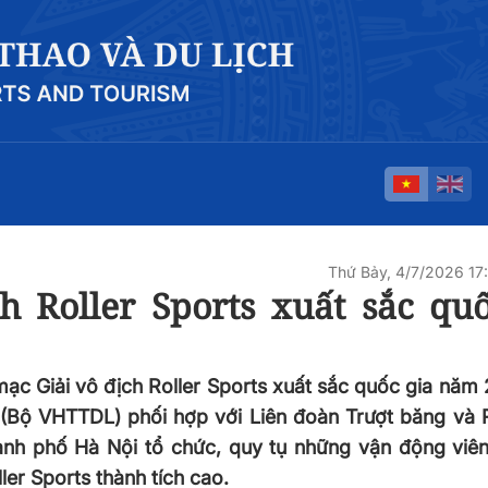
Thứ Bảy, 4/7/2026 1
h Roller Sports xuất sắc quố
 mạc Giải vô địch Roller Sports xuất sắc quốc gia năm 
(Bộ VHTTDL) phối hợp với Liên đoàn Trượt băng và Ro
nh phố Hà Nội tổ chức, quy tụ những vận động viên
ler Sports thành tích cao.