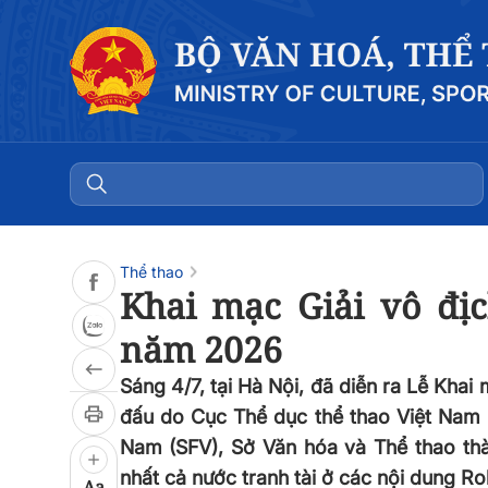
Đọc bài
0:00
/
0:00
Thể thao
Khai mạc Giải vô địc
năm 2026
Sáng 4/7, tại Hà Nội, đã diễn ra Lễ Khai
đấu do Cục Thể dục thể thao Việt Nam 
Nam (SFV), Sở Văn hóa và Thể thao thà
nhất cả nước tranh tài ở các nội dung Rol
Aa